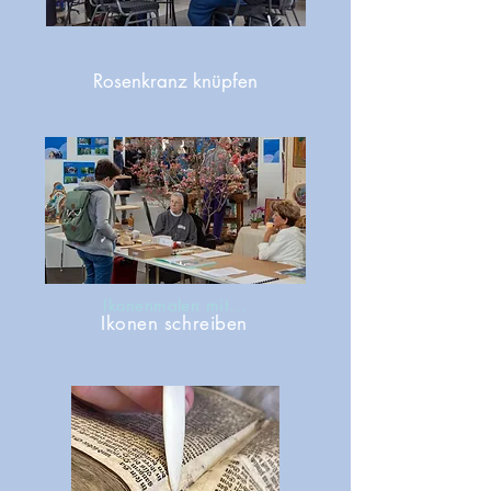
Rosenkranz knüpfen
Ikonenmalen mit...
Ikonen schreiben