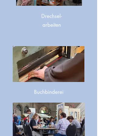
Drechsel-
arbeiten
Buchbinderei