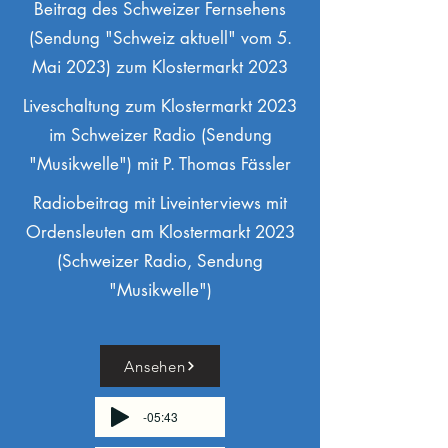
Beitrag des Schweizer Fernsehens
(Sendung "Schweiz aktuell" vom 5.
Mai 2023) zum Klostermarkt 2023
Liveschaltung zum Klostermarkt 2023
im Schweizer Radio (Sendung
"Musikwelle") mit P. Thomas Fässler
Radiobeitrag mit Liveinterviews mit
Ordensleuten am Klostermarkt 2023
(Schweizer Radio, Sendung
"Musikwelle")
Ansehen
-05:43