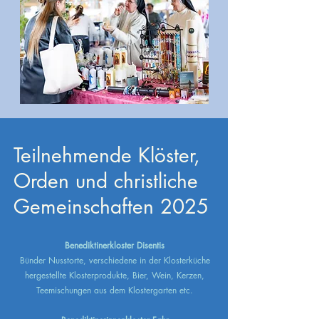
Teilnehmende Klöster,
Orden und christliche
Gemeinschaften 2025
Benediktinerkloster Disentis
Bünder Nusstorte, verschiedene in der Klosterküche
hergestellte Klosterprodukte, Bier, Wein, Kerzen,
Teemischungen aus dem Klostergarten etc.