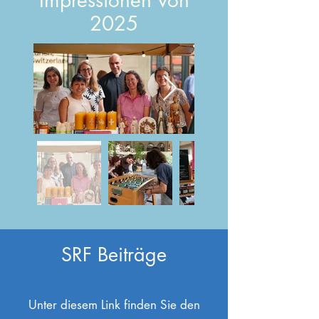
Impressionen von
2025
SRF Beiträge
Unter diesem Link finden Sie den