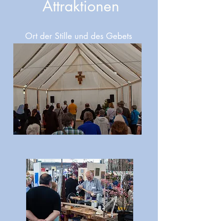
Attraktionen
Ort der Stille und des Gebets