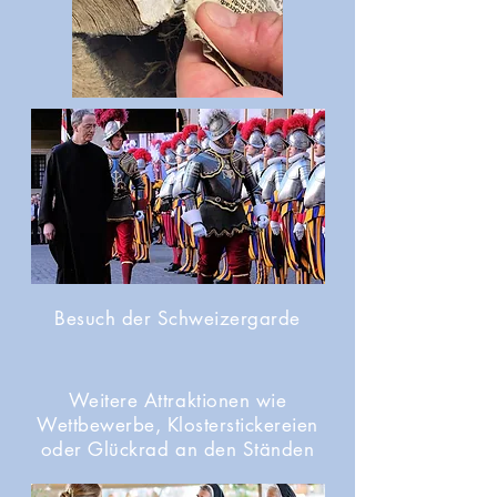
Besuch der Schweizergarde
Weitere Attraktionen wie
Wettbewerbe, Klosterstickereien
oder Glückrad an den Ständen